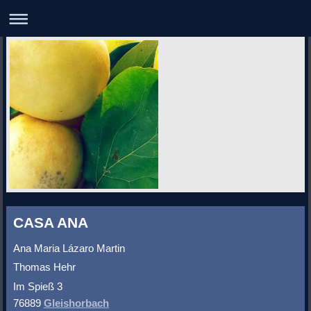
CASA ANA
Ana Maria Lázaro Martin
Thomas Hehr
Im Spieß
3
76889
Gleishorbach