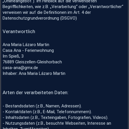
„Onlineangebot“). Im Hinblick auf die verwendeten
Begrifflichkeiten, wie z.B. „Verarbeitung“ oder „Verantwortlicher“
verweisen wir auf die Definitionen im Art. 4 der
Datenschutzgrundverordnung (DSGVO)
Verantwortlich
Ana Maria Lázaro Martin
Casa Ana - Ferienwohnung
Im Spieß, 3
76889 Gleiszellen-Gleishorbach
casa-ana@gmx.de
Inhaber: Ana Maria Lázaro Martin
Arten der verarbeiteten Daten:
- Bestandsdaten (z.B., Namen, Adressen).
- Kontaktdaten (z.B., E-Mail, Telefonnummern).
- Inhaltsdaten (z.B., Texteingaben, Fotografien, Videos).
- Nutzungsdaten (z.B., besuchte Webseiten, Interesse an