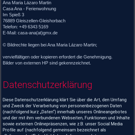
Ana Maria Lázaro Martin
Casa Ana - Ferienwohnung
Im Spieß 3
76889 Gleiszellen-Gleishorbach
Telefon: +49 6343 5169
E-Mail: casa-ana(at)gmx.de
© Bildrechte liegen bei Ana Maria Lázaro Martin;
vervielfältigen oder kopieren erfordert die Genehmigung.
Bilder von externen HP sind gekennzeichnet.
Datenschutzerklärung
Diese Datenschutzerklärung klärt Sie über die Art, den Umfang
und Zweck der Verarbeitung von personenbezogenen Daten
(nachfolgend kurz „Daten“) innerhalb unseres Onlineangebotes
und der mit ihm verbundenen Webseiten, Funktionen und Inhalte
sowie externen Onlinepräsenzen, wie z.B. unser Social Media
Profile auf (nachfolgend gemeinsam bezeichnet als